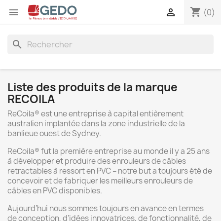
shopping_cart


(0)
search
Liste des produits de la marque
RECOILA
ReCoila
®
est une entreprise à capital entièrement
australien implantée dans la zone industrielle de la
banlieue ouest de Sydney.
ReCoila
®
fut la première entreprise au monde il y a 25 ans
à développer et produire des enrouleurs de câbles
retractables à ressort en PVC – notre but a toujours été de
concevoir et de fabriquer les meilleurs enrouleurs de
câbles en PVC disponibles.
Aujourd’hui nous sommes toujours en avance en termes
de conception, d’idées innovatrices, de fonctionnalité, de