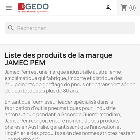
shopping_cart


(0)
search
Liste des produits de la marque
JAMEC PEM
Jamec Pem est une marque industrielle australienne
emblématique qui fabrique, importe et distribue des
équipements de gonflage de pneus et de transport aérien
de qualité ,depuis plus de 80 ans.
En tant que fournisseur leader spécialisé dans la
fabrication d'outils pneumatiques pour l'industrie
aéronautique pendant la Seconde Guerre mondiale,
Jamec Pem conçoit encore nombre de ses produits
phares en Australie, garantissant que l'innovation et
l'ingénierie des produits selon des normes strictes restent
une priorité clé.