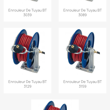
Aperçu rapide
Aperçu rapide


Enrouleur De Tuyau BT
Enrouleur De Tuyau BT
3039
3089
Aperçu rapide
Aperçu rapide


Enrouleur De Tuyau BT
Enrouleur De Tuyau BT
3129
3159