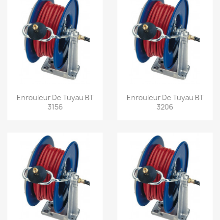
Aperçu rapide
Aperçu rapide


Enrouleur De Tuyau BT
Enrouleur De Tuyau BT
3156
3206