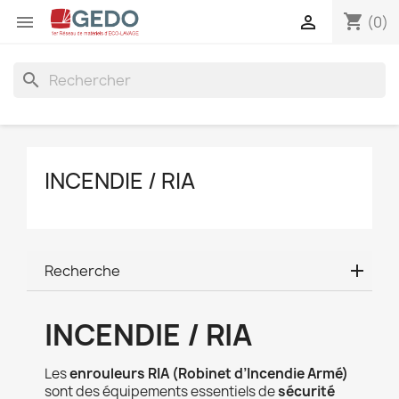
shopping_cart


(0)
search
INCENDIE / RIA
Recherche
INCENDIE / RIA
Les
enrouleurs RIA (Robinet d’Incendie Armé)
sont des équipements essentiels de
sécurité