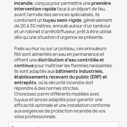
incendie
, conçus pour permettre une
première
intervention rapide
face à un départ de feu,
avant l’arrivée des services spécialisés. Ils
combinent un
tuyau semi-rigide
, généralement
de 20 à 30 mètres, enroulé autour d’un tambour
et un robinet d’arrêt/diffuseur, prêt à être utilisé
dès qu’une situation d’urgence se présente.
Fixés au mur ou sur un poteau, ces enrouleurs
RIA sont alimentés en eau en permanence et
offrent une
distribution d’eau contrôlée et
continue
pour maîtriser les flammes naissantes.
Ils sont adaptés aux
bâtiments industriels,
établissements recevant du public (ERP) et
entrepôts
, où la sécurité incendie doit
répondre à des normes strictes.
Choisissez parmi différents modèles avec
tuyaux et lances adaptés pour garantir une
efficacité optimale et une installation conforme
aux exigences de protection incendie de vos
sites professionnels.