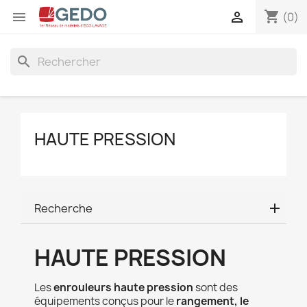
shopping_cart


(0)
search
HAUTE PRESSION
Recherche
HAUTE PRESSION
Les
enrouleurs haute pression
sont des
équipements conçus pour le
rangement, le