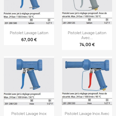
Aperçu rapide
Aperçu rapide


Pistolet Lavage Laiton
Pistolet Lavage Laiton
Avec...
67,00 €
74,00 €
Aperçu rapide
Aperçu rapide


Pistolet Lavage Inox
Pistolet Lavage Inox Avec