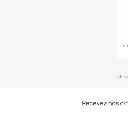
En
Affic
Recevez nos off