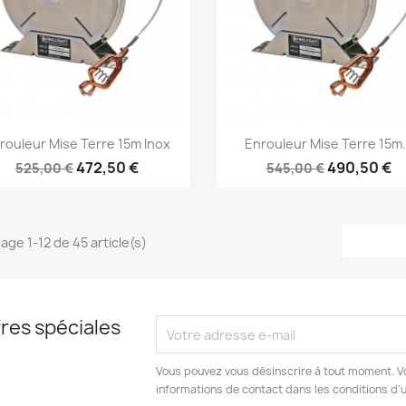
Aperçu rapide
Aperçu rapide


rouleur Mise Terre 15m Inox
Enrouleur Mise Terre 15m.
472,50 €
490,50 €
525,00 €
545,00 €
hage 1-12 de 45 article(s)
res spéciales
Vous pouvez vous désinscrire à tout moment. V
informations de contact dans les conditions d'ut