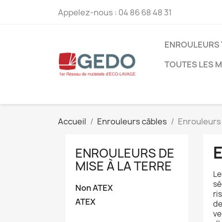
Appelez-nous :
04 86 68 48 31
ENROULEURS 
TOUTES LES 
Accueil
Enrouleurs câbles
Enrouleurs 
ENROULEURS DE
MISE À LA TERRE
L
sé
Non ATEX
ri
ATEX
de
ve