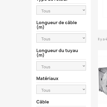
Longueur de câble
(m)
Il y a
Longueur du tuyau
(m)
Matériaux
Câble