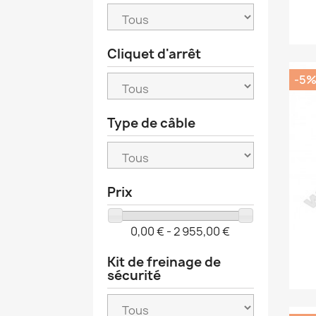
Cliquet d'arrêt
-5
Type de câble
Prix
0,00 € - 2 955,00 €
Kit de freinage de
sécurité