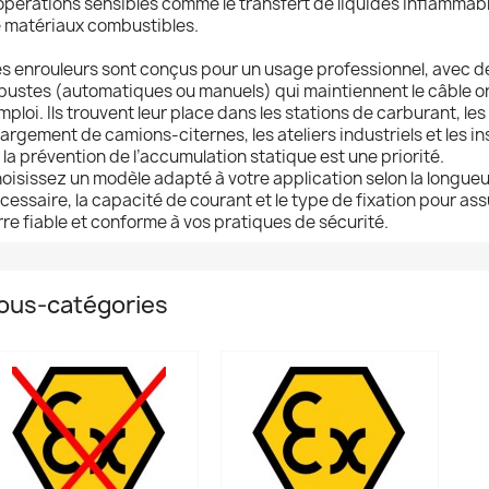
opérations sensibles comme le transfert de liquides inflammabl
 matériaux combustibles.
s enrouleurs sont conçus pour un usage professionnel, avec 
bustes (automatiques ou manuels) qui maintiennent le câble or
emploi. Ils trouvent leur place dans les stations de carburant, le
argement de camions-citernes, les ateliers industriels et les in
 la prévention de l’accumulation statique est une priorité.
oisissez un modèle adapté à votre application selon la longueu
cessaire, la capacité de courant et le type de fixation pour ass
rre fiable et conforme à vos pratiques de sécurité.
ous-catégories