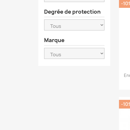
-10
Degrée de protection
Marque
En
-10