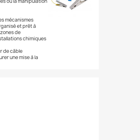
es ou la manipulation
des mécanismes
ganisé et prêt à
s zones de
stallations chimiques
r de câble
urer une mise à la