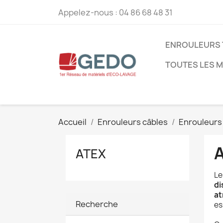
Appelez-nous :
04 86 68 48 31
ENROULEURS 
TOUTES LES 
Accueil
Enrouleurs câbles
Enrouleurs 
ATEX
L
di
at
Recherche
es