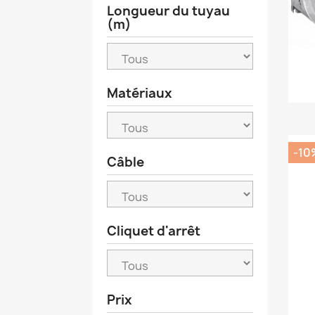
Longueur du tuyau
(m)
Matériaux
-10
Câble
Cliquet d'arrêt
Prix