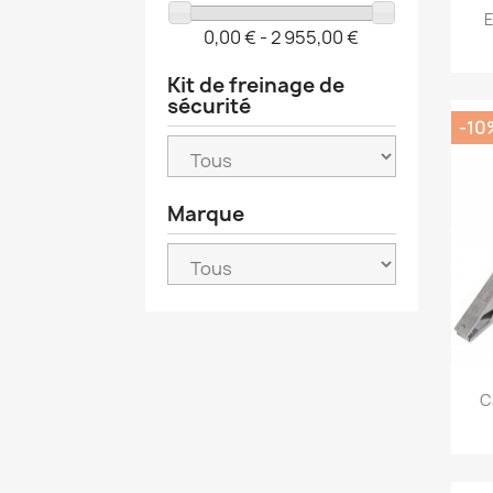
E
0,00 € - 2 955,00 €
Kit de freinage de
sécurité
-10
Marque
C