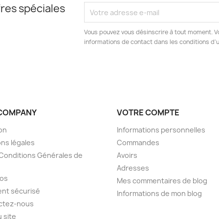
res spéciales
Vous pouvez vous désinscrire à tout moment. V
informations de contact dans les conditions d'ut
COMPANY
VOTRE COMPTE
son
Informations personnelles
ns légales
Commandes
Conditions Générales de
Avoirs
Adresses
pos
Mes commentaires de blog
nt sécurisé
Informations de mon blog
ctez-nous
u site