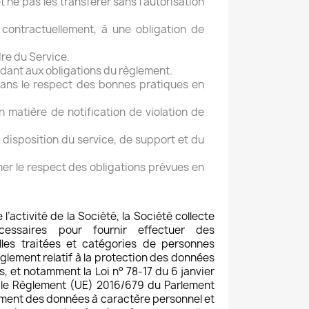
 ne pas les transférer sans l’autorisation
 contractuellement, à une obligation de
dre du Service.
ondant aux obligations du règlement.
dans le respect des bonnes pratiques en
en matière de notification de violation de
 disposition du service, de support et du
mer le respect des obligations prévues en
l’activité de la Société, la Société collecte
essaires pour fournir effectuer des
les traitées et catégories de personnes
lement relatif à la protection des données
s, et notamment la Loi n° 78-17 du 6 janvier
, et le Règlement (UE) 2016/679 du Parlement
itement des données à caractère personnel et