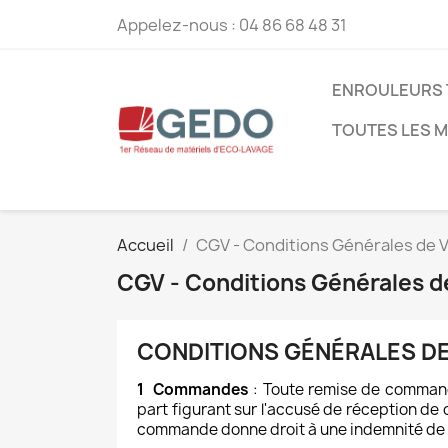
Appelez-nous :
04 86 68 48 31
ENROULEURS 
TOUTES LES 
Accueil
CGV - Conditions Générales de 
CGV - Conditions Générales d
CONDITIONS GÉNÉRALES DE
1 Commandes
: Toute remise de commande
part figurant sur l'accusé de réception d
commande donne droit à une indemnité de 1