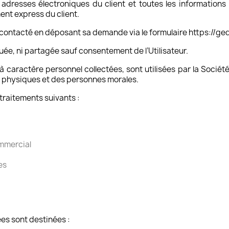
adresses électroniques du client et toutes les informations p
nt express du client.
e contacté en déposant sa demande via le formulaire https://ge
ée, ni partagée sauf consentement de l’Utilisateur.
à caractère personnel collectées, sont utilisées par la Soci
physiques et des personnes morales.
 traitements suivants :
ommercial
es
es sont destinées :