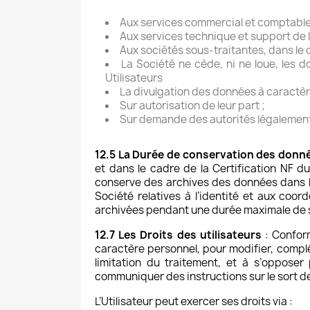
Aux services commercial et comptable
Aux services technique et support de 
Aux sociétés sous-traitantes, dans le
La Société ne cède, ni ne loue, les 
Utilisateurs
La divulgation des données à caractère
Sur autorisation de leur part ;
Sur demande des autorités légalement c
12.5 La Durée de conservation des donn
et dans le cadre de la Certification NF du
conserve des archives des données dans le
Société relatives à l’identité et aux coor
archivées pendant une durée maximale de six
12.7 Les Droits des utilisateurs
: Conform
caractère personnel, pour modifier, complé
limitation du traitement, et à s’opposer
communiquer des instructions sur le sort d
L’Utilisateur peut exercer ses droits via :