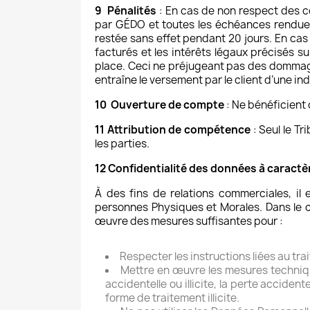
9 Pénalités
: En cas de non respect des c
par GÉDO et toutes les échéances rendue
restée sans effet pendant 20 jours. En cas
facturés et les intérêts légaux précisés s
place. Ceci ne préjugeant pas des dommag
entraîne le versement par le client d’une 
10 Ouverture de compte
: Ne bénéficient
11 Attribution de compétence
: Seul le T
les parties.
12 Confidentialité des données à caractè
À des fins de relations commerciales, il
personnes Physiques et Morales. Dans le c
œuvre des mesures suffisantes pour :
Respecter les instructions liées au t
Mettre en œuvre les mesures techniqu
accidentelle ou illicite, la perte accidente
forme de traitement illicite.