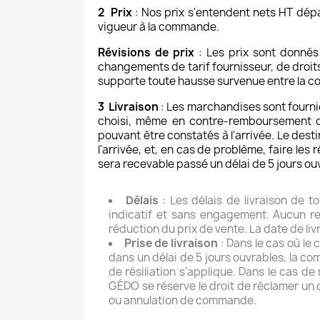
2 Prix
: Nos prix s'entendent nets HT dépar
vigueur à la commande.
Révisions de prix
: Les prix sont donnés
changements de tarif fournisseur, de droit
supporte toute hausse survenue entre la comm
3 Livraison
: Les marchandises sont fournie
choisi, même en contre-remboursement ou
pouvant être constatés à l'arrivée. Le dest
l'arrivée, et, en cas de problème, faire le
sera recevable passé un délai de 5 jours ou
Délais
: Les délais de livraison de t
indicatif et sans engagement. Aucun r
réduction du prix de vente. La date de li
Prise de livraison
: Dans le cas où le
dans un délai de 5 jours ouvrables, la c
de résiliation s'applique. Dans le cas d
GÉDO se réserve le droit de réclamer un 
ou annulation de commande.