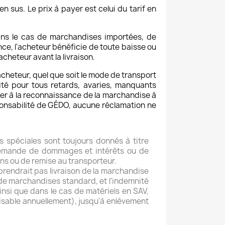
 sus. Le prix à payer est celui du tarif en
ans le cas de marchandises importées, de
ce, l'acheteur bénéficie de toute baisse ou
acheteur avant la livraison.
acheteur, quel que soit le mode de transport
té pour tous retards, avaries, manquants
éder à la reconnaissance de la marchandise à
esponsabilité de GÉDO, aucune réclamation ne
s spéciales sont toujours donnés à titre
demande de dommages et intérêts ou de
ins ou de remise au transporteur.
 prendrait pas livraison de la marchandise
 de marchandises standard, et l'indemnité
insi que dans le cas de matériels en SAV,
visable annuellement), jusqu'à enlèvement