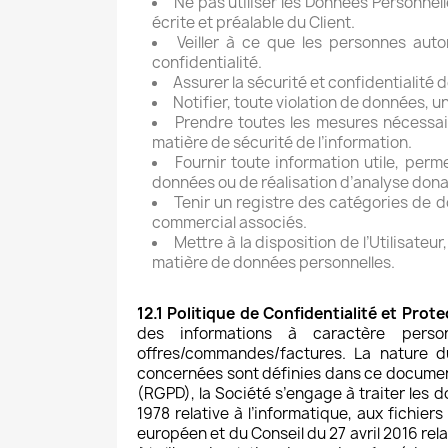
Ne pas utiliser les Données Personnell
écrite et préalable du Client.
Veiller à ce que les personnes auto
confidentialité.
Assurer la sécurité et confidentialité 
Notifier, toute violation de données, u
Prendre toutes les mesures nécessai
matière de sécurité de l’information.
Fournir toute information utile, perm
données ou de réalisation d’analyse dona
Tenir un registre des catégories de d
commercial associés.
Mettre à la disposition de l’Utilisat
matière de données personnelles.
12.1 Politique de Confidentialité et Pro
des informations à caractère perso
offres/commandes/factures. La nature d
concernées sont définies dans ce document
(RGPD), la Société s’engage à traiter les d
1978 relative à l’informatique, aux fichier
européen et du Conseil du 27 avril 2016 rel