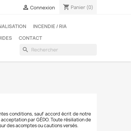
shopping_cart

Panier
(0)
Connexion
NALISATION
INCENDIE / RIA
UIDES
CONTACT
search
tes conditions, sauf accord écrit de notre
acceptation par GÉDO. Toute résiliation de
sur des acomptes ou cautions versés.