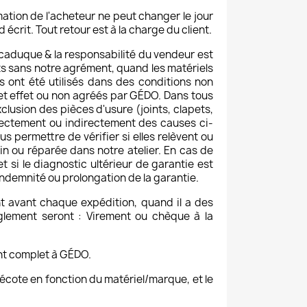
ation de l'acheteur ne peut changer le jour
rit. Tout retour est à la charge du client.
t caduque & la responsabilité du vendeur est
s sans notre agrément, quand les matériels
ils ont été utilisés dans des conditions non
cet effet ou non agréés par GÉDO. Dans tous
clusion des pièces d'usure (joints, clapets,
irectement ou indirectement des causes ci-
 permettre de vérifier si elles relèvent ou
 ou réparée dans notre atelier. En cas de
si le diagnostic ultérieur de garantie est
 indemnité ou prolongation de la garantie.
t avant chaque expédition, quand il a des
èglement seront : Virement ou chèque à la
ent complet à GÉDO.
écote en fonction du matériel/marque, et le