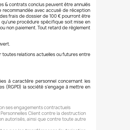
es & contrats conclus peuvent être annulés
tre recommandée avec accusé de réception
des frais de dossier de 100 € pourront être
re qu'une procédure spécifique soit mise en
ou non paiement. Tout retard de règlement
vert.
toutes relations actuelles ou futures entre
nées à caractère personnel concernant les
les (RGPD) la société s’engage à mettre en
elon ses engagements contractuels
ersonnelles Client contre la destruction
s non autorisés, ainsi que contre toute autre