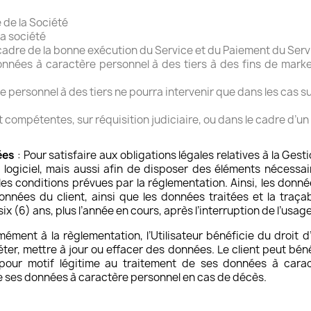
 de la Société
la société
 cadre de la bonne exécution du Service et du Paiement du Serv
données à caractère personnel à des tiers à des fins de mar
 personnel à des tiers ne pourra intervenir que dans les cas su
ompétentes, sur réquisition judiciaire, ou dans le cadre d’un 
ées
: Pour satisfaire aux obligations légales relatives à la Ges
 logiciel, mais aussi afin de disposer des éléments nécessair
s conditions prévues par la réglementation. Ainsi, les donné
données du client, ainsi que les données traitées et la traç
 (6) ans, plus l’année en cours, après l’interruption de l’usag
ément à la règlementation, l’Utilisateur bénéficie du droit 
ter, mettre à jour ou effacer des données. Le client peut bé
 pour motif légitime au traitement de ses données à carac
e ses données à caractère personnel en cas de décès.