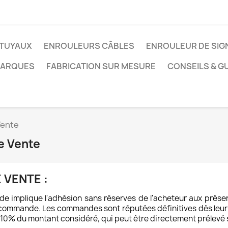
TUYAUX
ENROULEURS CÂBLES
ENROULEUR DE SIG
MARQUES
FABRICATION SUR MESURE
CONSEILS & G
Vente
e Vente
 VENTE :
 implique l'adhésion sans réserves de l'acheteur aux présen
e commande. Les commandes sont réputées définitives dès leur 
0% du montant considéré, qui peut être directement prélevé 