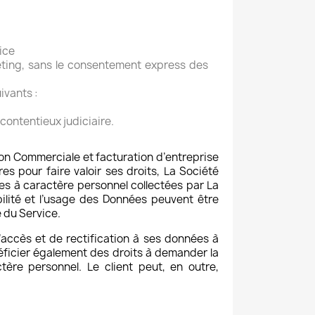
ice
keting, sans le consentement express des
ivants :
contentieux judiciaire.
tion Commerciale et facturation d’entreprise
es pour faire valoir ses droits, La Société
es à caractère personnel collectées par La
abilité et l’usage des Données peuvent être
e du Service.
d’accès et de rectification à ses données à
néficier également des droits à demander la
tère personnel. Le client peut, en outre,