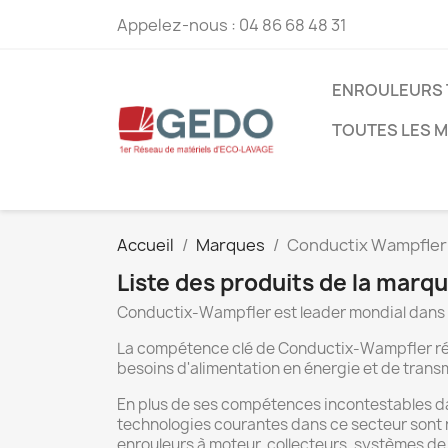
Appelez-nous :
04 86 68 48 31
ENROULEURS 
TOUTES LES 
Accueil
Marques
Conductix Wampfler
Liste des produits de la mar
Conductix-Wampfler est leader mondial dans le
La compétence clé de Conductix-Wampfler résid
besoins d'alimentation en énergie et de tran
En plus de ses compétences incontestables dans
technologies courantes dans ce secteur sont r
enrouleurs à moteur, collecteurs, systèmes de 