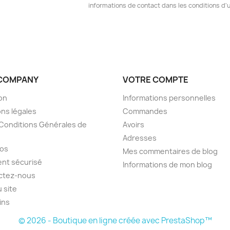
informations de contact dans les conditions d'ut
COMPANY
VOTRE COMPTE
son
Informations personnelles
ns légales
Commandes
Conditions Générales de
Avoirs
Adresses
pos
Mes commentaires de blog
nt sécurisé
Informations de mon blog
ctez-nous
u site
ins
© 2026 - Boutique en ligne créée avec PrestaShop™