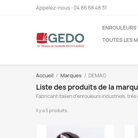
Appelez-nous :
04 86 68 48 31
ENROULEURS 
TOUTES LES 
Accueil
Marques
DEMAC
Liste des produits de la mar
Fabricant italien d'enrouleurs industriels. tr
Il y a 5 produits.