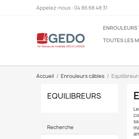
Appelez-nous :
04 86 68 48 31
ENROULEURS 
TOUTES LES 
Accueil
Enrouleurs câbles
Equilibreur
EQUILIBREURS
L
co
sa
Recherche
ma
am