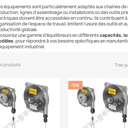
s équipements sont particulièrement adaptés aux chaînes de 
oduction, lignes d’assemblage ou installations où des outils p
ectriques doivent être accessibles en continu. Ils contribuent à
ganisation de l’espace de travail, limitent l’usure des outils et 
oductivité globale.
couvrez une gamme d’équilibreurs en différents
capacités, l
odèles
, pour répondre à vos besoins spécifiques en manutent
équipement industriel.
 84 produits.
Trier p
-5%