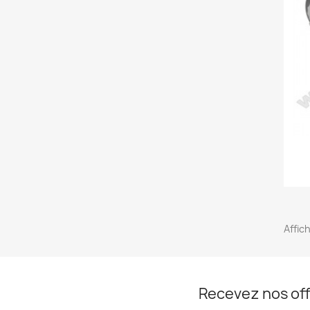
Affic
Recevez nos off