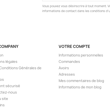
Vous pouvez vous désinscrire à tout moment. V
informations de contact dans les conditions d'ut
COMPANY
VOTRE COMPTE
son
Informations personnelles
ns légales
Commandes
Conditions Générales de
Avoirs
Adresses
pos
Mes commentaires de blog
nt sécurisé
Informations de mon blog
ctez-nous
u site
ins