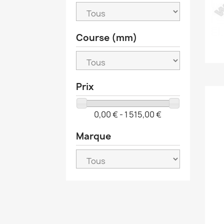
Course (mm)
Prix
0,00 € - 1 515,00 €
Marque