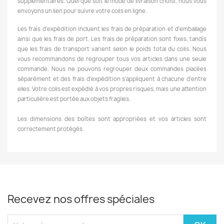
supplémentaires. Quel que soit le mode de livraison choisi, nous vous
envoyons un lien pour suivre votre colis en ligne.
Les frais d'expédition incluent les frais de préparation et d'emballage
ainsi que les frais de port. Les frais de préparation sont fixes, tandis
que les frais de transport varient selon le poids total du colis. Nous
vous recommandons de regrouper tous vos articles dans une seule
commande. Nous ne pouvons regrouper deux commandes placées
séparément et des frais d'expédition s'appliquent à chacune d'entre
elles. Votre colis est expédié à vos propres risques, mais une attention
particulière est portée aux objets fragiles.
Les dimensions des boîtes sont appropriées et vos articles sont
correctement protégés.
Recevez nos offres spéciales