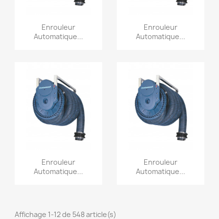
Aperçu rapide
Aperçu rapide


Enrouleur
Enrouleur
Automatique...
Automatique...
Aperçu rapide
Aperçu rapide


Enrouleur
Enrouleur
Automatique...
Automatique...
Affichage 1-12 de 548 article(s)