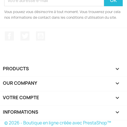
Vous pouvez vous désinscrire à tout moment. Vous trouverez pour cela
nos informations de contact dans les conditions d'utilisation du site.
Facebook
Twitter
YouTube
PRODUCTS

OUR COMPANY

VOTRE COMPTE

INFORMATIONS
keyboard_arrow_down
© 2026 - Boutique en ligne créée avec PrestaShop™