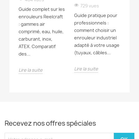
729 vues
Guide complet sur les
Guide pratique pour
enrouleurs Reelcraft
professionnels :
: gammes air
comment choisir un
comprimé, eau, huile,
enrouleur industriel
carburant, inox,
adapté à votre usage
ATEX. Comparatif
(tuyaux, câbles...
des...
Lire la suite
Lire la suite
Recevez nos offres spéciales