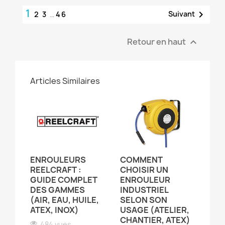
1

Suivant
2
3
…
46
Retour en haut

Articles Similaires
ENROULEURS
COMMENT
REELCRAFT :
CHOISIR UN
GUIDE COMPLET
ENROULEUR
DES GAMMES
INDUSTRIEL
(AIR, EAU, HUILE,
SELON SON
ATEX, INOX)
USAGE (ATELIER,
CHANTIER, ATEX)
484 vues