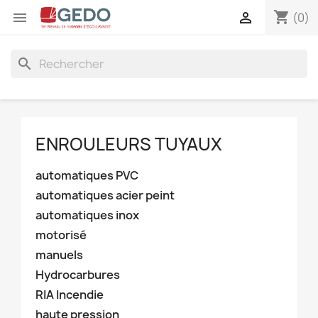
shopping_cart


(0)
search
ENROULEURS TUYAUX
automatiques PVC
automatiques acier peint
automatiques inox
motorisé
manuels
Hydrocarbures
RIA Incendie
haute pression