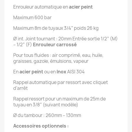
Enrouleur automatique en
acier peint
Maximum 600 bar
Maximum 8m de tuyaux 3/4“ poids 26 kg
Ø int. Joint tournant : 20mm Entrée sortie 1/2“ (M)
– 1/2“ (F)
Enrouleur carrossé
Pour tous fluides : air comprimé, eau, huile,
graisses, gazole, émulsions, vapeur
En
acier peint
ou en
Inox
AISI 304
Rappel automatique par ressort avec cliquet
d’arrêt
Rappel ressort pour un maximum de 25m de
tuyau en 3/8“ (suivant modèle)
Ø du tambour : 260mm – 130mm
Accessoires optionnels :