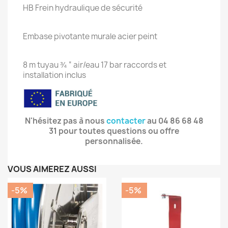
HB Frein hydraulique de sécurité
Embase pivotante murale acier peint
8 m tuyau ¾ “ air/eau 17 bar raccords et
installation inclus
N'hésitez pas à nous
contacter
au
04 86 68 48
31
pour toutes questions ou offre
personnalisée.
VOUS AIMEREZ AUSSI
-5%
-5%