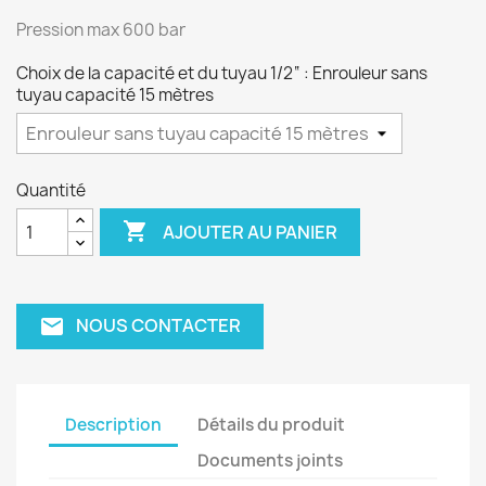
Pression max 600 bar
Choix de la capacité et du tuyau 1/2“ : Enrouleur sans
tuyau capacité 15 mètres
Quantité

AJOUTER AU PANIER
NOUS CONTACTER
email
Description
Détails du produit
Documents joints