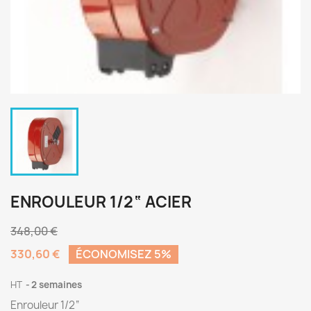
ENROULEUR 1/2“ ACIER
348,00 €
330,60 €
ÉCONOMISEZ 5%
HT
2 semaines
Enrouleur 1/2“