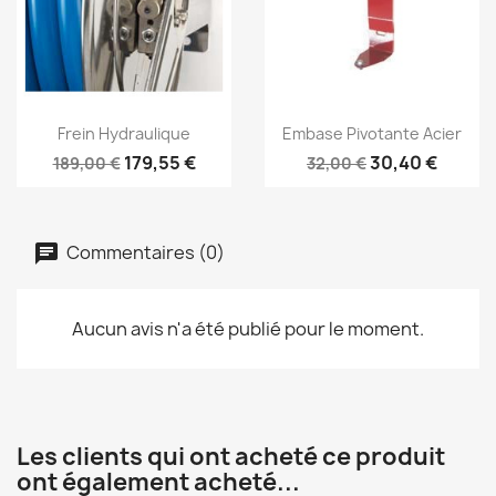
Aperçu rapide
Aperçu rapide


Frein Hydraulique
Embase Pivotante Acier
179,55 €
30,40 €
189,00 €
32,00 €
Commentaires (0)
Aucun avis n'a été publié pour le moment.
Les clients qui ont acheté ce produit
ont également acheté...