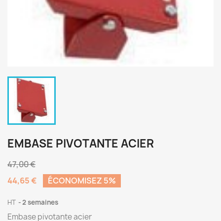
EMBASE PIVOTANTE ACIER
47,00 €
44,65 €
ÉCONOMISEZ 5%
HT
2 semaines
Embase pivotante acier