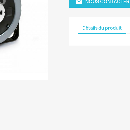
NOUS CONTACTER
email
Détails du produit