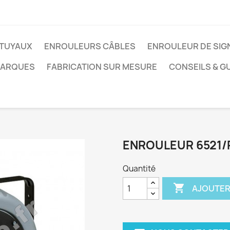
TUYAUX
ENROULEURS CÂBLES
ENROULEUR DE SIG
MARQUES
FABRICATION SUR MESURE
CONSEILS & G
ENROULEUR 6521
Quantité

AJOUTER