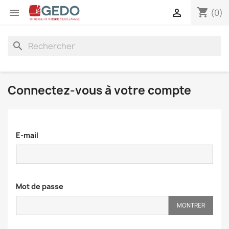
shopping_cart


(0)
search
Connectez-vous à votre compte
E-mail
Mot de passe
MONTRER