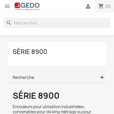
shopping_cart


(0)
search
SÉRIE 8900
Recherche
SÉRIE 8900
Enrouleurs pour utilisation industrielles,
convenables pour de long métrage ou pour