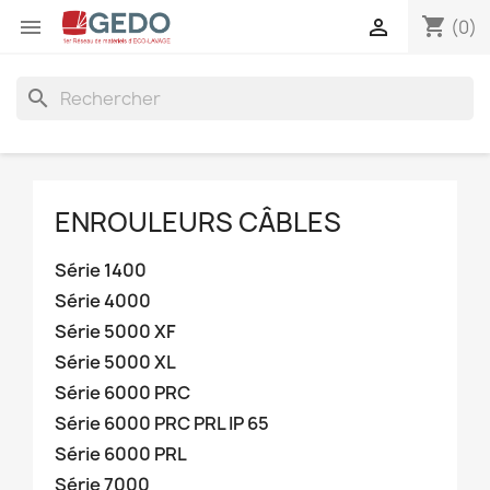
shopping_cart


(0)
search
ENROULEURS CÂBLES
Série 1400
Série 4000
Série 5000 XF
Série 5000 XL
Série 6000 PRC
Série 6000 PRC PRL IP 65
Série 6000 PRL
Série 7000