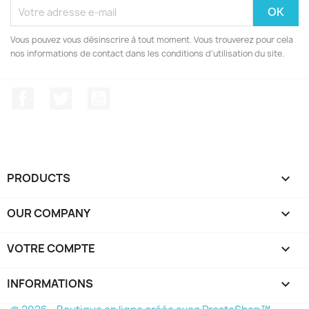
Vous pouvez vous désinscrire à tout moment. Vous trouverez pour cela
nos informations de contact dans les conditions d'utilisation du site.
Facebook
Twitter
YouTube
PRODUCTS

OUR COMPANY

VOTRE COMPTE

INFORMATIONS
keyboard_arrow_down